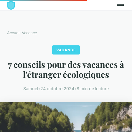
Accueil
›
Vacance
VACANCE
7 conseils pour des vacances à
l'étranger écologiques
Samuel
•
24 octobre 2024
•
8 min de lecture