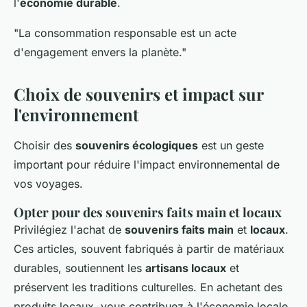
l'
économie durable
.
"La consommation responsable est un acte
d'engagement envers la planète."
Choix de souvenirs et impact sur
l'environnement
Choisir des
souvenirs écologiques
est un geste
important pour réduire l'impact environnemental de
vos voyages.
Opter pour des souvenirs faits main et locaux
Privilégiez l'achat de
souvenirs faits main
et
locaux
.
Ces articles, souvent fabriqués à partir de matériaux
durables, soutiennent les
artisans locaux
et
préservent les traditions culturelles. En achetant des
produits locaux, vous contribuez à l'économie locale