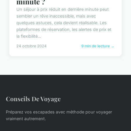
minute ?
Un séjour à prix réduit en dernière minute peut
sembler un rêve inaccessible, mais avec
quelques astuces, cela devient réalisable. Les
plateformes de réservation, les alertes de prix et
la flexibilité...
24 octobre 2024
9 min de lecture →
Conseils De Voyage
Préparez vos escapades avec méthode pour voyager
vraiment autrement.