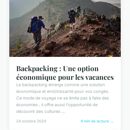
Backpacking : Une option
économique pour les vacances
Le backpacking émerge comme une solution
économique et enrichissante pour vos congés.
Ce mode de voyage ne se limite pas à faire des
économies ; il offre aussi l'opportunité de
découvrir des cultures ...
24 octobre 2024
9 min de lecture →