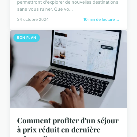
permettront d'explorer de nouvelles destinations
sans vous ruiner. Que vo...
24 octobre 2024
10 min de lecture →
BON PLAN
Comment profiter d'un séjour
à prix réduit en dernière