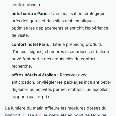
confort absolu.
hôtel centre Paris
: Une localisation stratégique
près des gares et des sites emblématiques
optimise les déplacements et enrichit l’expérience
de visite.
confort hôtel Paris
: Literie premium, produits
d’accueil signés, chambres insonorisées et balcon
privé font partie des atouts clés du confort
recherché.
offres hôtels 4 étoiles
: Réserver avec
anticipation, privilégier les packages incluant petit-
déjeuner ou activités permet d’obtenir un excellent
rapport qualité-prix.
La lumière du matin effleure les moulures dorées du
plafond, glisse sur les parquets en point de Hongrie