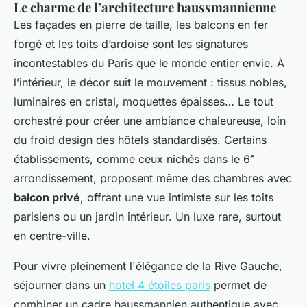
Le charme de l’architecture haussmannienne
Les façades en pierre de taille, les balcons en fer
forgé et les toits d’ardoise sont les signatures
incontestables du Paris que le monde entier envie. À
l’intérieur, le décor suit le mouvement : tissus nobles,
luminaires en cristal, moquettes épaisses… Le tout
orchestré pour créer une ambiance chaleureuse, loin
du froid design des hôtels standardisés. Certains
établissements, comme ceux nichés dans le 6ᵉ
arrondissement, proposent même des chambres avec
balcon privé
, offrant une vue intimiste sur les toits
parisiens ou un jardin intérieur. Un luxe rare, surtout
en centre-ville.
Pour vivre pleinement l'élégance de la Rive Gauche,
séjourner dans un
hotel 4 étoiles paris
permet de
combiner un cadre haussmannien authentique avec