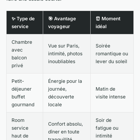
✨ Type de
🎯 Avantage
⏰ Moment
service
voyageur
idéal
Chambre
Vue sur Paris,
Soirée
avec
intimité, photos
romantique ou
balcon
inoubliables
lever du soleil
privé
Petit-
Énergie pour la
déjeuner
journée,
Matin de
buffet
découverte
visite intense
gourmand
locale
Room
Soir de
Confort absolu,
service
fatigue ou
dîner en toute
haut de
intimité
tranquillité