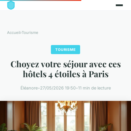
Accueil
›
Tourisme
TOURISME
Choyez votre séjour avec ces
hôtels 4 étoiles à Paris
Éléanore
•
27/05/2026 19:50
•
11 min de lecture